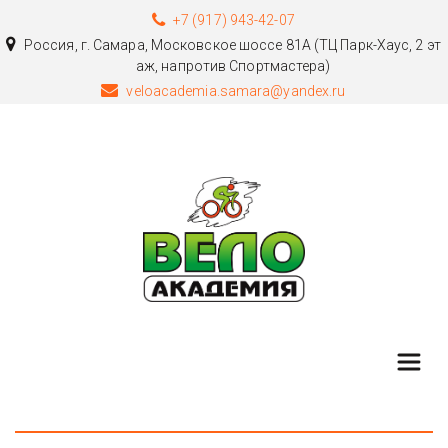
+7 (917) 943-42-07
Россия
,
г. Самара
,
Московское шоссе 81А (ТЦ Парк-Хаус, 2 эт
аж, напротив Спортмастера)
veloacademia.samara@yandex.ru