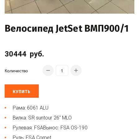
Велосипед JetSet ВМП900/1
30444
руб.
Количество
КУПИТЬ
Рама: 6061 ALU
Вилка: SR suntour 26" MLO
Рулевая: FSAВынос: FSA OS-190
Руль: FSA Comet