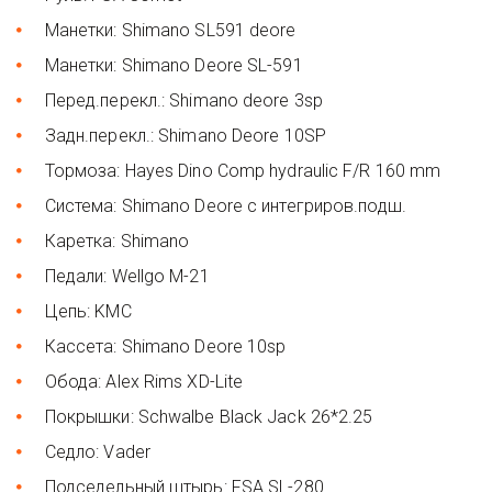
Манетки: Shimano SL591 deore
Манетки: Shimano Deore SL-591
Перед.перекл.: Shimano deore 3sp
Задн.перекл.: Shimano Deore 10SP
Тормоза: Hayes Dino Comp hydraulic F/R 160 mm
Система: Shimano Deore с интегриров.подш.
Каретка: Shimano
Педали: Wellgo M-21
Цепь: KMC
Кассета: Shimano Deore 10sp
Обода: Alex Rims XD-Lite
Покрышки: Schwalbe Black Jack 26*2.25
Седло: Vader
Подседельный штырь: FSA SL-280