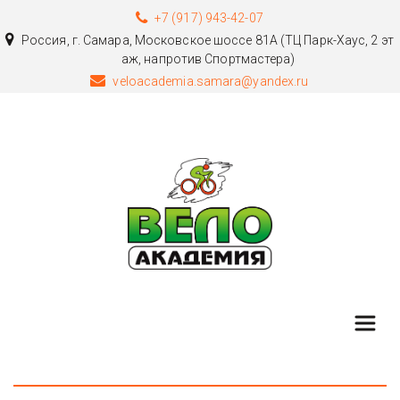
+7 (917) 943-42-07
Россия
,
г. Самара
,
Московское шоссе 81А (ТЦ Парк-Хаус, 2 эт
аж, напротив Спортмастера)
veloacademia.samara@yandex.ru