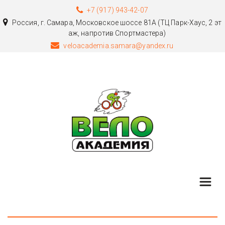
+7 (917) 943-42-07
Россия
,
г. Самара
,
Московское шоссе 81А (ТЦ Парк-Хаус, 2 эт
аж, напротив Спортмастера)
veloacademia.samara@yandex.ru