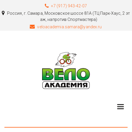
+7 (917) 943-42-07
Россия
,
г. Самара
,
Московское шоссе 81А (ТЦ Парк-Хаус, 2 эт
аж, напротив Спортмастера)
veloacademia.samara@yandex.ru