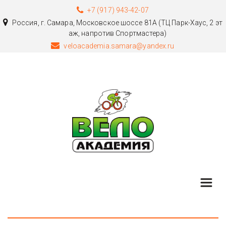
+7 (917) 943-42-07
Россия
,
г. Самара
,
Московское шоссе 81А (ТЦ Парк-Хаус, 2 эт
аж, напротив Спортмастера)
veloacademia.samara@yandex.ru